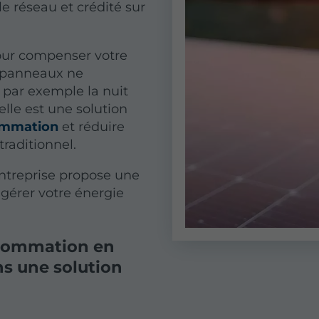
e réseau et crédité sur
pour compenser votre
s panneaux ne
 par exemple la nuit
lle est une solution
ommation
et réduire
raditionnel.
entreprise propose une
gérer votre énergie
nsommation en
ns une solution