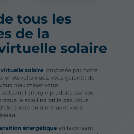
de tous les
s de la
virtuelle solaire
virtuelle solaire
, proposée par notre
 photovoltaïques, vous garantit de
Vous maximisez votre
ilisant l'énergie produite par vos
que le soleil ne brille pas. Vous
d'électricité en diminuant votre
éseau.
ansition énergétique
en favorisant