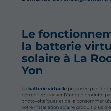
Le fonctionne
la batterie virt
solaire à La Ro
Yon
La
batterie virtuelle
proposée par l'ent
permet de stocker l'énergie produite p
photovoltaïques et de la consommer ul
votre
installation solaire
produit plus d'