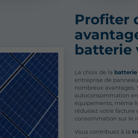
Profiter 
avantage
batterie 
Le choix de la
batterie 
entreprise de panneaux
nombreux avantages. 
autoconsommation en ut
équipements, même lors
réduisez votre facture 
consommation sur le r
Vous contribuez à la
tr