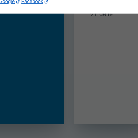
Google
Facebook
.
Stockage en batt
virtuelle