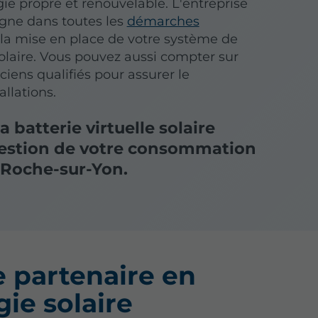
rgie propre et renouvelable. L'entreprise
ne dans toutes les
démarches
 la mise en place de votre système de
olaire. Vous pouvez aussi compter sur
iens qualifiés pour assurer le
allations.
 batterie virtuelle solaire
 gestion de votre consommation
 Roche-sur-Yon.
e partenaire en
ie solaire