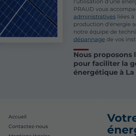
l'utilisation d'une éne
PRAUD vous accompag
administratives
liées à
production d'énergie s
notre équipe de technic
dépannage
de vos inst
Nous proposons la
pour faciliter la
énergétique à La
Votr
Accueil
énerg
Contactez-nous