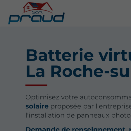
Batterie virt
La Roche-su
Optimisez votre autoconsommat
solaire
proposée par l'entrepris
l'installation de panneaux phot
Demande de renseignement, 