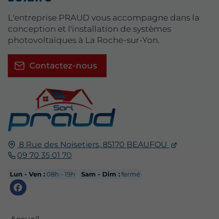
L'entreprise PRAUD vous accompagne dans la
conception et l'installation de systèmes
photovoltaïques à La Roche-sur-Yon.
Contactez-nous
8 Rue des Noisetiers,
85170
BEAUFOU
09 70 35 01 70
Lun - Ven :
08h - 19h
Sam - Dim :
fermé