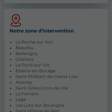
Notre zone d’intervention
La Roche-sur-Yon
Beaufou
Bellevigny
Challans
Le Poiré-sur-Vie
Essarts-en-Bocage
Saint-Philbert-de-Grand-Lieu
Aizenay
Saint-Gilles-Croix-de-Vie
La Ferrière
Legé
Les Lucs-sur-Boulogne
Saint-Hilaire-de-Riez