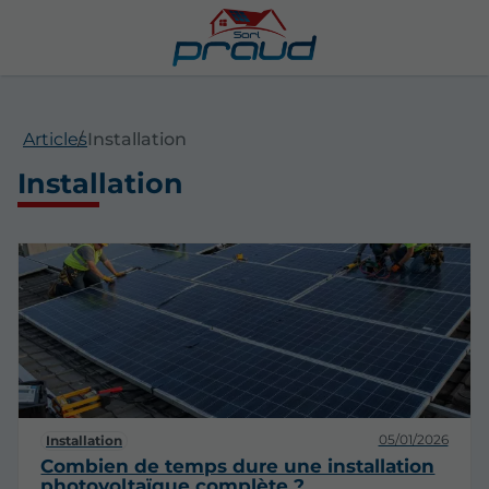
Articles
Installation
Installation
05/01/2026
Installation
Combien de temps dure une installation
photovoltaïque complète ?